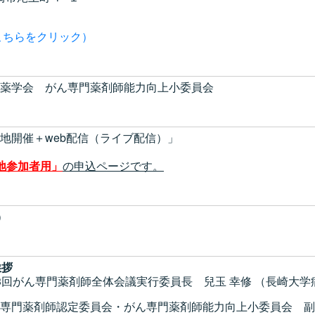
こちらをクリック）
薬学会 がん専門薬剤師能力向上小委員会
開催＋web配信（ライブ配信）」
地参加者用」
の申込ページです。
）
挨拶
剤師全体会議実行委員長 兒玉 幸修 （長崎大学
定委員会・がん専門薬剤師能力向上小委員会 副