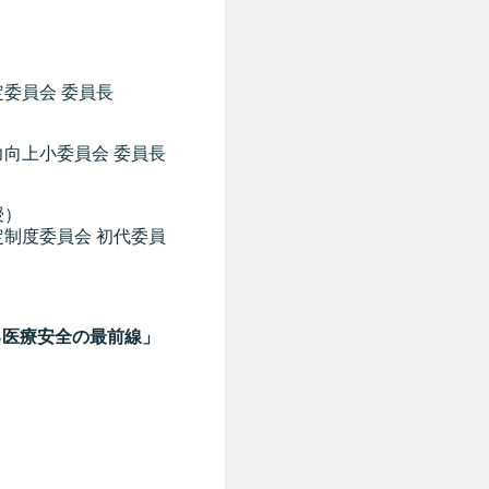
委員長
会 委員長
）
 初代委員
ける医療安全の最前線」