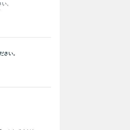
さい。
-
ださい。