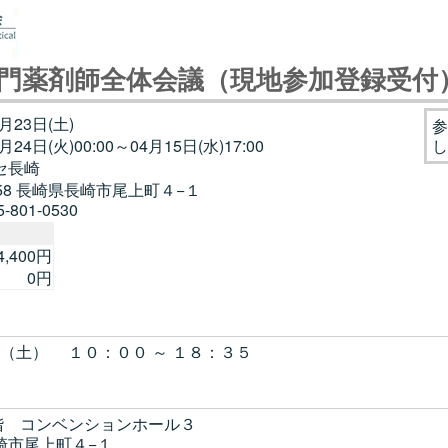
専門薬剤師全体会議（現地参加登録受付
5月23日(土)
参
月24日(火)00:00～04月15日(水)17:00
し
セ長崎
0058 長崎県長崎市尾上町４−１
-801-0530
4,400円
0円
土） １０：００ ～ １８：３５
 コンベンションホール３
長崎市尾上町４−１