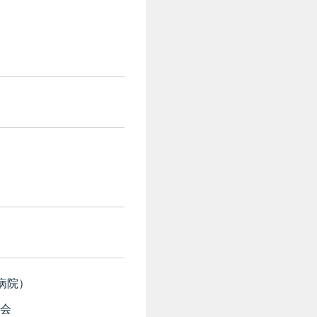
病院）
会