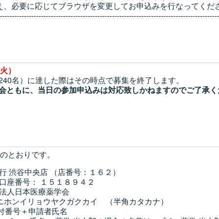
え、必要に応じてブラウザを変更してお申込みを行なってくだ
-----------------------------------------------------------------------------------------
火）
（240名）に達した際はその時点で募集を終了します。
換会ともに、当日の参加申込みは対応致しかねますのでご了承く
のとおりです。
行 渋谷中央店 （店番号：１６２）
口座番号： １５１８９４２
団法人日本医療薬学会
リョウヤクガクカイ （半角カタカナ）
付番号＋申請者氏名