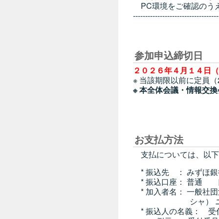
PC環境をご確認のう
-----------------------------------
参加申込締切日
２０２６年４月１４日（
※ 当該期限以前に定員
※ 本全体会議・情報交
お支払方法
支払については、以下
* 振込先 ： みずほ銀
* 振込口座： 普通 
* 加入者名： 一般社
シャ） ニホンイ
* 振込人の名義： 受