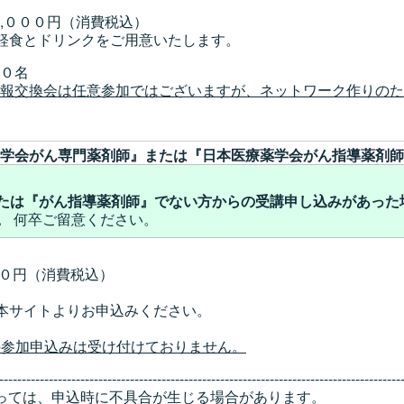
００円（消費税込）
ンクをご用意いたします。
０名
報交換会は任意参加ではございますが、ネットワーク作りのた
学会がん専門薬剤師』または『日本医療薬学会がん指導薬剤師
たは『がん指導薬剤師』でない方からの受講申し込みがあった
。
何卒ご留意ください。
０円（消費税込）
本サイトよりお申込みください。
の参加申込みは受け付けておりません。
-----------------------------------------------------------------------------------------
っては、申込時に不具合が生じる場合があります。