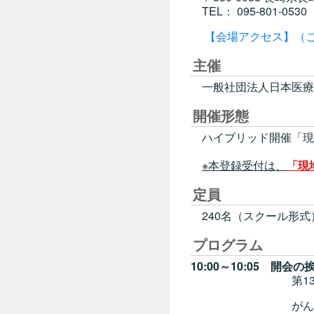
TEL： 095-801-0530
【会場アクセス】（
主催
一般社団法人日本医療
開催形態
ハイブリッド開催「現地
※本登録受付は、
「現
定員
240名（スクール形式
プログラム
10:00～10:05 開会の
第13回がん専門薬
がん専門薬剤師認