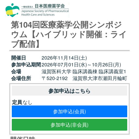
第104回医療薬学公開シンポジ
ウム【ハイブリッド開催：ライ
ブ配信】
開催日
2026年11月14日(土)
参加申込期間
2026年07月01日(水)～10月26日(月)
会場
滋賀医科大学 臨床講義棟 臨床講義室1
会場住所
〒520-2192 滋賀県大津市瀬田月輪町
参加申込はこちら
定員
なし
参加申込(会員)
参加申込(非会員)