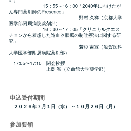
15：55～16：30「2040年に向けたが
ん専門薬剤師のPresence」
野村 久祥（京都大学
医学部附属病院薬剤部）
16：30～17：05「クリニカルクエス
チョンから着想した造血器腫瘍の制吐療法に関する研
究」
若杉 吉宣（滋賀医科
大学医学部附属病院薬剤部）
17:05〜17:10 閉会挨拶
上島 智（立命館大学薬学部）
申込受付期間
２０２６年７月１日（水） ～１０月２６日（月）
参加要領