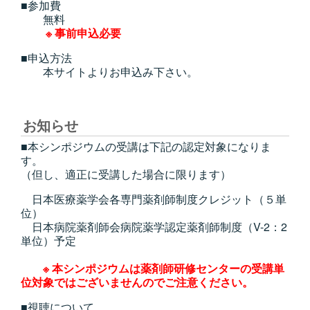
■参加費
無料
※ 事前申込必要
■申込方法
本サイトよりお申込み下さい。
お知らせ
■本シンポジウムの受講は下記の認定対象になりま
す。
（但し、適正に受講した場合に限ります）
日本医療薬学会各専門薬剤師制度クレジット（５単
位）
日本病院薬剤師会病院薬学認定薬剤師制度（V-2：2
単位）予定
※ 本シンポジウムは薬剤師研修センターの受講単
位対象ではございませんのでご注意ください。
■視聴について