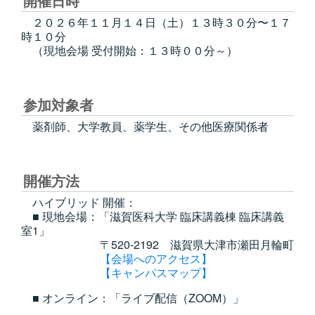
開催日時
２０２６年１１月１４日（土）１３時３０分〜１７
時１０分
（現地会場 受付開始：１３時００分～）
参加対象者
薬剤師、大学教員、薬学生、その他医療関係者
開催方法
ハイブリッド 開催：
■ 現地会場：「滋賀医科大学 臨床講義棟 臨床講義
室1」
〒520-2192 滋賀県大津市瀬田月輪町
【会場へのアクセス】
【キャンパスマップ】
■ オンライン：「ライブ配信（ZOOM）」