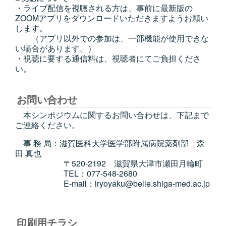
・ライブ配信を視聴される方は、事前に最新版の
ZOOMアプリをダウンロードいただきますようお願い
します。
（アプリ以外での参加は、一部機能が使用できな
い場合があります。）
・視聴に要する通信料は、視聴者にてご負担くださ
い。
お問い合わせ
本シンポジウムに関するお問い合わせは、下記まで
ご連絡ください。
事 務 局：滋賀医科大学医学部附属病院薬剤部 森
田 真也
〒520-2192 滋賀県大津市瀬田月輪町
TEL：077-548-2680
E-mail：iryoyaku@belle.shiga-med.ac.jp
印刷用チラシ