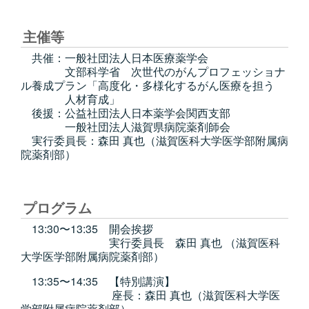
主催等
共催：一般社団法人日本医療薬学会
文部科学省 次世代のがんプロフェッショナ
ル養成プラン「高度化・多様化するがん医療を担う
人材育成」
後援：公益社団法人日本薬学会関西支部
一般社団法人滋賀県病院薬剤師会
実行委員長：森田 真也（滋賀医科大学医学部附属病
院薬剤部）
プログラム
13:30〜13:35 開会挨拶
実行委員長 森田 真也 （滋賀医科
大学医学部附属病院薬剤部）
13:35〜14:35 【特別講演】
座長：森田 真也（滋賀医科大学医
学部附属病院薬剤部）