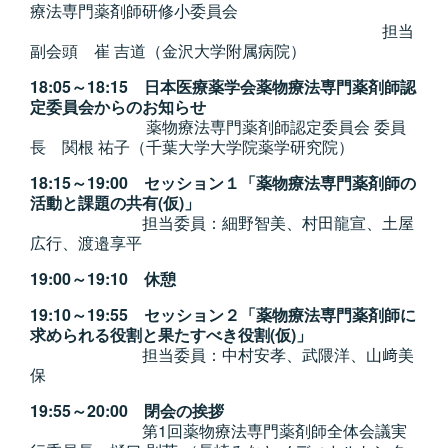
療法専門薬剤師研修小委員会
担当
副会頭 崔 吉道（金沢大学附属病院）
18:05～18:15 日本医療薬学会薬物療法専門薬剤師認
定委員会からのお知らせ
薬物療法専門薬剤師認定委員会 委員
長 関根 祐子（千葉大学大学院薬学研究院）
18:15～19:00 セッション１「薬物療法専門薬剤師の
活動と課題の共有(仮)」
担当委員：細野智美、村田龍宣、土屋
広行、渡邉享平
19:00～19:10 休憩
19:10～19:55 セッション２「薬物療法専門薬剤師に
求められる役割と果たすべき役割(仮)」
担当委員：中村安孝、武隈洋、山﨑美
保
19:55～20:00 閉会の挨拶
第1回薬物療法専門薬剤師全体会議実