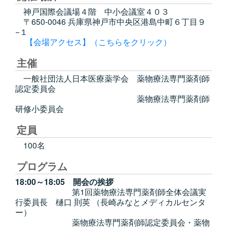
神戸国際会議場４階 中小会議室４０３
〒650-0046 兵庫県神戸市中央区港島中町６丁目９
−１
【会場アクセス】（こちらをクリック）
主催
一般社団法人日本医療薬学会 薬物療法専門薬剤師
認定委員会
薬物療法専門薬剤師
研修小委員会
定員
100名
プログラム
18:00～18:05 開会の挨拶
第1回薬物療法専門薬剤師全体会議実
行委員長 樋口 則英 （長崎みなとメディカルセンタ
ー）
薬物療法専門薬剤師認定委員会・薬物