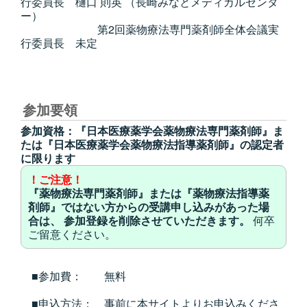
行委員長 樋口 則英 （長崎みなとメディカルセンタ
ー）
第2回薬物療法専門薬剤師全体会議実
行委員長 未定
参加要領
参加資格：『日本医療薬学会薬物療法専門薬剤師』ま
たは『日本医療薬学会薬物療法指導薬剤師』の認定者
に限ります
！ご注意！
『薬物療法専門薬剤師』または『薬物療法指導薬
剤師』ではない方からの受講申し込みがあった場
合は、 参加登録を削除させていただきます。
何卒
ご留意ください。
■参加費： 無料
■申込方法： 事前に本サイトよりお申込みくださ