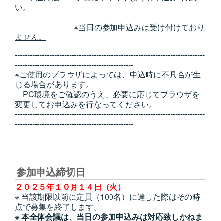
い。
※当日の参加申込みは受け付けており
ません。
-----------------------------------------------------------------------------
------------------------------------------------
※ご使用のブラウザによっては、申込時に不具合が生
じる場合があります。
PC環境をご確認のうえ、必要に応じてブラウザを
変更してお申込みを行なってください。
-----------------------------------------------------------------------------
------------------------------------------------
参加申込締切日
２０２５年１０月１４日（火）
※ 当該期限以前に定員（100名）に達した際はその時
点で募集を終了します。
※ 本全体会議は、当日の参加申込みは対応致しかねま