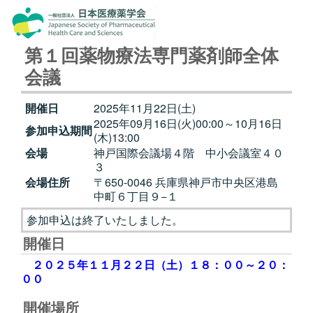
第１回薬物療法専門薬剤師全体
会議
開催日
2025年11月22日(土)
2025年09月16日(火)00:00～10月16日
参加申込期間
(木)13:00
会場
神戸国際会議場４階 中小会議室４０
３
会場住所
〒650-0046 兵庫県神戸市中央区港島
中町６丁目９−１
参加申込は終了いたしました。
開催日
２０２５年１１月２２日（土）１８：００～２０：
００
開催場所